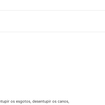
tupir os esgotos, desentupir os canos,