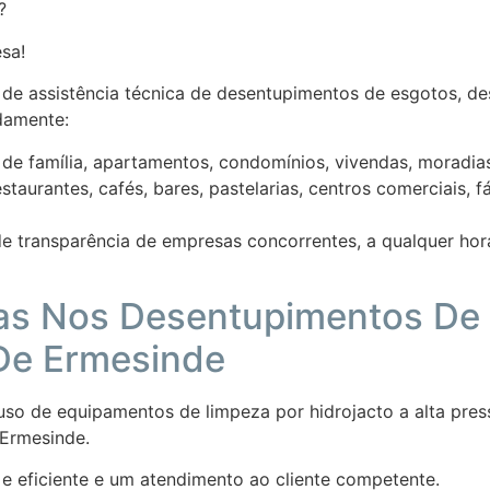
?
sa!
 de assistência técnica de desentupimentos de esgotos, d
damente:
e família, apartamentos, condomínios, vivendas, moradias,
estaurantes, cafés, bares, pastelarias, centros comerciais, 
de transparência de empresas concorrentes, a qualquer hora 
tas Nos Desentupimentos De 
De Ermesinde
uso de equipamentos de limpeza por hidrojacto a alta pres
 Ermesinde.
e eficiente e um atendimento ao cliente competente.